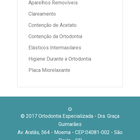
Aparelhos Removíveis
Clareamento
Contenção de Acetato
Contenção da Ortodontia
Elásticos Intermaxilares
Higiene Durante a Ortodontia
Placa Miorelaxante
© 2017 Ortodontia Especializada - Dra. Graça
Guimarães
Av. Aratãs, 564 - Moema - CEP:04081-002 - São