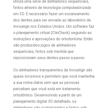
utiliza uma série de alinhadores sequenciais,
feitos através de tecnologia computadorizada
em 3D. É necessário fazer um escaneamento
dos dentes para ser enviado ao laboratório da
Invisalign nos Estados Unidos. Um software faz
o planejamento virtual (ClinCheck) seguindo as
instruções e aprovações do ortodontista. Então
são produzidos jogos de alinhadores
sequenciais, feitos sob medida que
reposicionam seus dentes passo a passo.
Os alinhadores transparentes da Invisalign são
quase invisíveis e permitem que você mantenha
a sua rotina diária sem que as pessoas
percebam que você está em tratamento
ortodôntico. Desenvolvido a partir de um
planejamento digital 3D detalhado, os
alinhadores são customizados e feitos sob